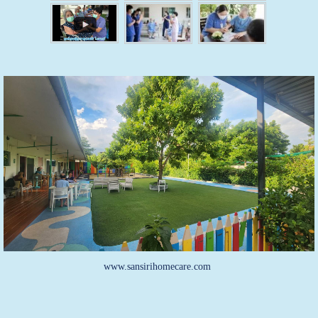
www.sansirihomecare.com