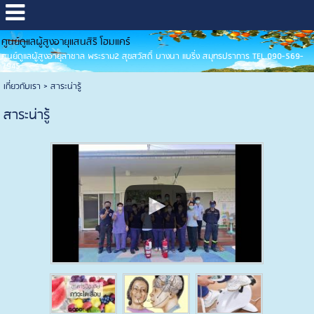
ศูนย์ดูแลผู้สูงอายุแสนสิริ โฮมแคร์
ศูนย์ดูแลผู้สูงอายุลาซาล พระราม2 สุขสวัสดิ์ บางนา แบริ่ง สมุทรปราการ TEL.090-569-
7945
เกี่ยวกับเรา
>
สาระน่ารู้
สาระน่ารู้