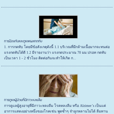
การป้องกันและดูแลแผลกดทับ
1. การกดทับ โดยมีข้อสังเกตุดังนี้ 1.1 บริเวณที่มีกล้ามเนื้อมากจะทนต่อ
แรงกดทับได้ดี 1.2 มีรายงานว่า แรงกดประมาณ 70 มม.ปรอท กดทับ
เป็นเวลา 1 - 2 ชั่วโมง ติดต่อกันจะทำให้เกิด ก...
การดูแลผู้ป่วยที่มีภาวะหลงลืม
การดูแลผู้สูงอายุที่มีภาวะหลงลืม โรคหลงลืม หรือ Alzimer’s เป็นแค่
อาการแสดงอย่างหนึ่งของโรคเช่น พูดซ้ำๆ จำลูกหลานไม่ได้ ลืมทาน